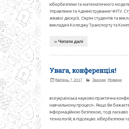
кібербезпеки та математичного моделю
Управління та Адміністрування ЧНТУ. Ст
жвавої дискусії. Окрім студентів та вик
викладачі Коледжу Транспорту та Комп’
» Читати далі
Увага, конференція!
Квітень 7, 2017
Заходи
,
Новини
всеукраїнська науково-практична конфере
навчальному процесі». Якщо Ви бажаєте п
інформаційною безпекою, тоді ласкаво 
технологій, в підсекцію: кібербезпеки