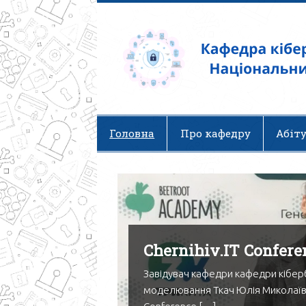
Безпека – це процес, а 
Головна
Про кафедру
Абіт
Chernihiv.IT Confer
Завідувач кафедри кафедри кібе
моделювання Ткач Юлія Миколаївна