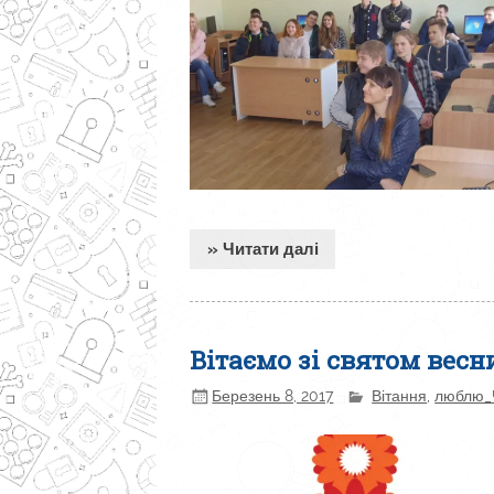
» Читати далі
Вітаємо зі святом весн
Березень 8, 2017
Вітання
,
люблю_