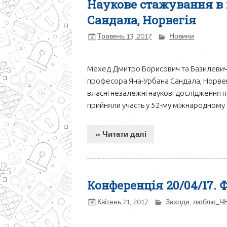
Наукове стажування в 
Сандала, Норвегія
Травень 13, 2017
Новини
Мехед Дмитро Борисович та Базилевич
професора Яна-Урбана Сандала, Норвег
власні незалежні наукові дослідження 
прийняли участь у 52-му міжнародному с
» Читати далі
Конференція 20/04/17. 
Квітень 21, 2017
Заходи
,
люблю_Ч