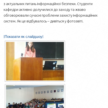
з актуальних питань інформаційної безпеки. Студенти
кафедри активно долучилися до заходу та жваво
обговорювали сучасні проблеми захисту інформаційних
систем. Як це відбувалось – дивіться у фотозвіті.
[Показати як слайдшоу]