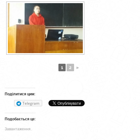
1
2
►
Поділитися цим:
Telegram
Подобається це:
Завантаження…