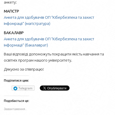
анкету:
МАГІСТР
Анкета для здобувачів ОП “Кібербезпека та захист
інфомрації” (магістратура)
БАКАЛАВР
Анкета для здобувачів ОП “Кібербезпека та захист
інформації” (бакалаврат)
Ваші відповіді допоможуть покращити якість навчання та
освітніх програм нашого університету.
Дякуємо за співпрацю!
Поділитися цим:
Telegram
Подобається це:
Завантаження…