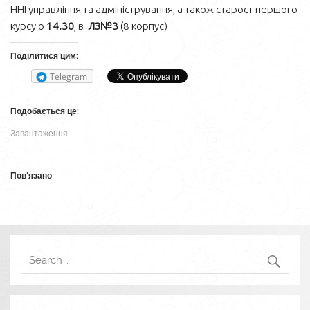
ННІ управління та адміністрування, а також старост першого
курсу о
14.30
, в
ЛЗ№3
(8 корпус)
Поділитися цим:
Telegram
Подобається це:
Завантаження…
Пов’язано