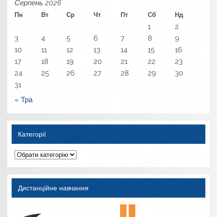
Серпень 2026
Пн
Вт
Ср
Чт
Пт
Сб
Нд
1
2
3
4
5
6
7
8
9
10
11
12
13
14
15
16
17
18
19
20
21
22
23
24
25
26
27
28
29
30
31
« Тра
Категорії
Категорії
Дистанційне навчання