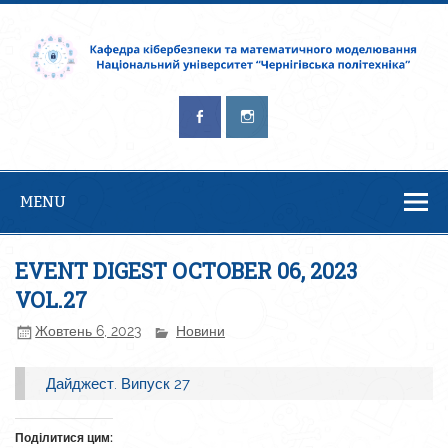
Кафедра
Безпека – це процес, а не результат. Брюс Шнайер
кібербезпеки та
математичного
моделювання
MENU
EVENT DIGEST OCTOBER 06, 2023
VOL.27
Жовтень 6, 2023
Новини
Дайджест. Випуск 27
Поділитися цим: