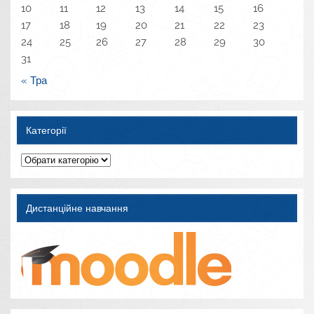
10
11
12
13
14
15
16
17
18
19
20
21
22
23
24
25
26
27
28
29
30
31
« Тра
Категорії
Категорії
Дистанційне навчання